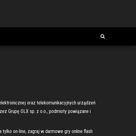
elektronicznej oraz telekomunikacyjnych urządzeń
zez Grupę OLX sp. z o.o., podmioty powiązane i
tylko on-line, zagraj w darmowe gry online flash