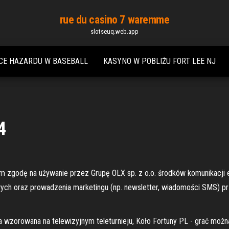
rue du casino 7 waremme
slotseuq.web.app
CE HAZARDU W BASEBALL
KASYNO W POBLIŻU FORT LEE NJ
4
am zgodę na używanie przez Grupę OLX sp. z o.o. środków komunikacji 
ych oraz prowadzenia marketingu (np. newsletter, wiadomości SMS) pr
 wzorowana na telewizyjnym teleturnieju, Koło Fortuny PL - grać można 