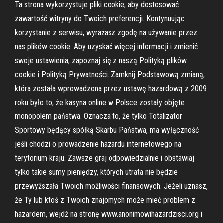
Ta strona wykorzystuje pliki cookie, aby dostosować
zawartość witryny do Twoich preferencji. Kontynuując
korzystanie z serwisu, wyrażasz zgodę na używanie przez
nas plików cookie. Aby uzyskać więcej informacji i zmienić
swoje ustawienia, zapoznaj się z naszą Polityką plików
cookie i Polityką Prywatności. Zamknij Podstawową zmianą,
która została wprowadzona przez ustawę hazardową z 2009
roku było to, że kasyna online w Polsce zostały objęte
monopolem państwa. Oznacza to, że tylko Totalizator
Sportowy będący spółką Skarbu Państwa, ma wyłączność
jeśli chodzi o prowadzenie hazardu internetowego na
terytorium kraju. Zawsze graj odpowiedzialnie i obstawiaj
tylko takie sumy pieniędzy, których utrata nie będzie
przewyższała Twoich możliwości finansowych. Jeżeli uznasz,
że Ty lub ktoś z Twoich znajomych może mieć problem z
hazardem, wejdź na stronę www.anonimowihazardzisci.org i